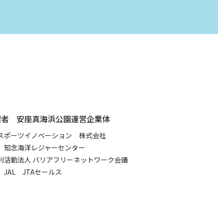
理者 安座真海浜公園運営企業体
スポーツイノベーション 株式会社
 知念海洋レジャーセンター
利活動法人 バリアフリーネットワーク会議
JAL JTAセールス