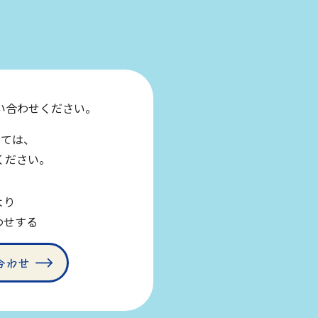
い合わせください。
しては、
ください。
より
わせする
合わせ