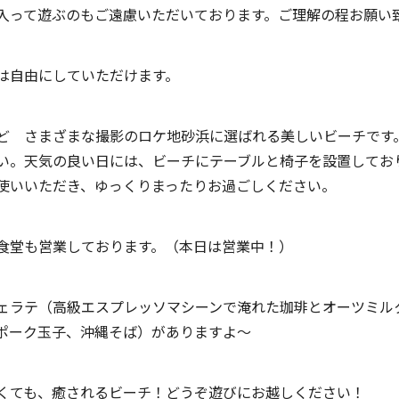
入って遊ぶのもご遠慮いただいております。ご理解の程お願い
は自由にしていただけます。
ど さまざまな撮影のロケ地砂浜に選ばれる美しいビーチです
い。天気の良い日には、ビーチにテーブルと椅子を設置してお
使いいただき、ゆっくりまったりお過ごしください。
食堂も営業しております。（本日は営業中！）
ェラテ（高級エスプレッソマシーンで淹れた珈琲とオーツミル
ポーク玉子、沖縄そば）がありますよ～
くても、癒されるビーチ！どうぞ遊びにお越しください！