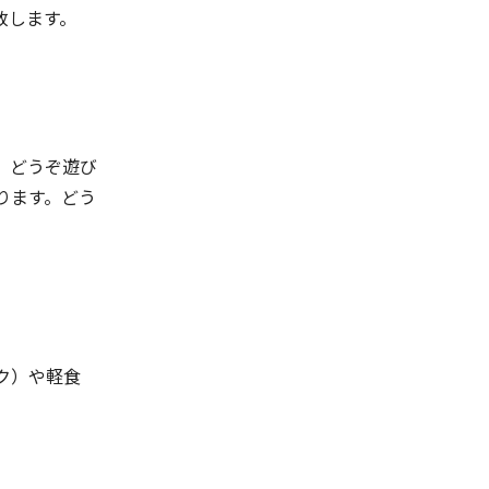
致します。
。どうぞ遊び
ります。どう
ク）や軽食